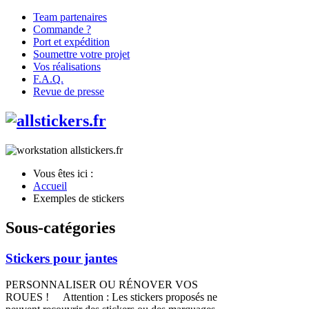
Team partenaires
Commande ?
Port et expédition
Soumettre votre projet
Vos réalisations
F.A.Q.
Revue de presse
Vous êtes ici :
Accueil
Exemples de stickers
Sous-catégories
Stickers pour jantes
PERSONNALISER OU RÉNOVER VOS
ROUES ! Attention : Les stickers proposés ne