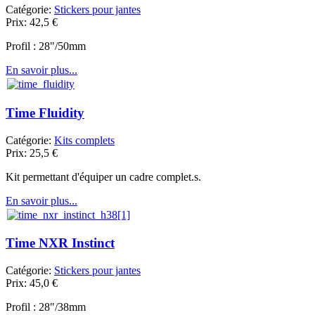
Catégorie:
Stickers pour jantes
Prix:
42,5
€
Profil : 28"/50mm
En savoir plus...
Time Fluidity
Catégorie:
Kits complets
Prix:
25,5
€
Kit permettant d'équiper un cadre complet.s.
En savoir plus...
Time NXR Instinct
Catégorie:
Stickers pour jantes
Prix:
45,0
€
Profil : 28"/38mm