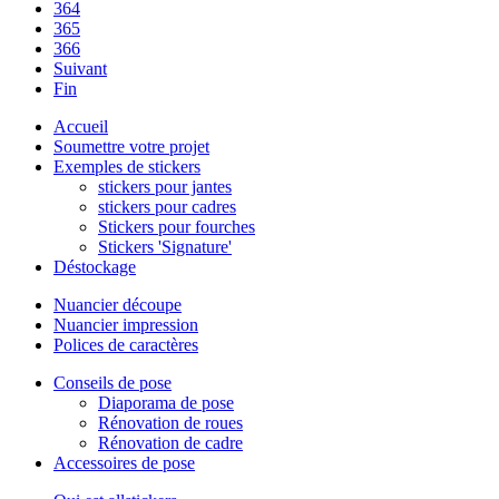
364
365
366
Suivant
Fin
Accueil
Soumettre votre projet
Exemples de stickers
stickers pour jantes
stickers pour cadres
Stickers pour fourches
Stickers 'Signature'
Déstockage
Nuancier découpe
Nuancier impression
Polices de caractères
Conseils de pose
Diaporama de pose
Rénovation de roues
Rénovation de cadre
Accessoires de pose