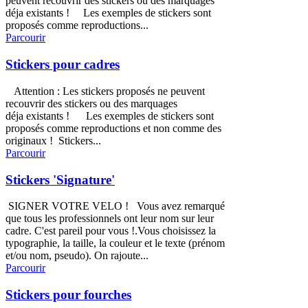
peuvent recouvrir des stickers ou des marquages
déja existants ! Les exemples de stickers sont
proposés comme reproductions...
Parcourir
Stickers pour cadres
Attention : Les stickers proposés ne peuvent
recouvrir des stickers ou des marquages
déja existants ! Les exemples de stickers sont
proposés comme reproductions et non comme des
originaux ! Stickers...
Parcourir
Stickers 'Signature'
SIGNER VOTRE VELO ! Vous avez remarqué
que tous les professionnels ont leur nom sur leur
cadre. C'est pareil pour vous !.Vous choisissez la
typographie, la taille, la couleur et le texte (prénom
et/ou nom, pseudo). On rajoute...
Parcourir
Stickers pour fourches