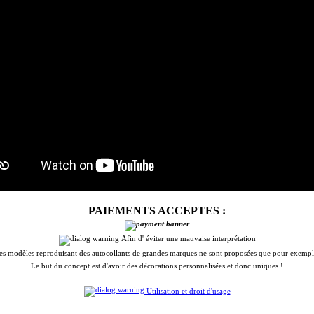
PAIEMENTS ACCEPTES :
Afin d' éviter une mauvaise interprétation
es modèles reproduisant des autocollants de grandes marques ne sont proposées que pour exempl
Le but du concept est d'avoir des décorations personnalisées et donc uniques !
Utilisation et droit d'usage