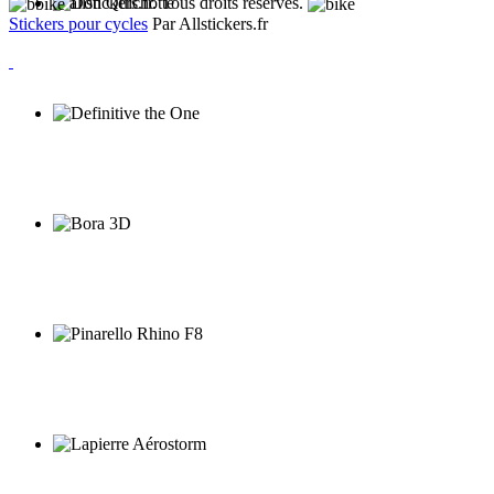
allstickers.fr. Tous droits réservés.
Stickers pour cycles
Par Allstickers.fr