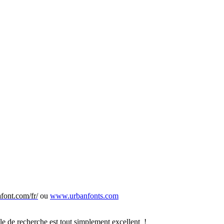
ont.com/fr/
ou
www.urbanfonts.com
le de recherche est tout simplement excellent !