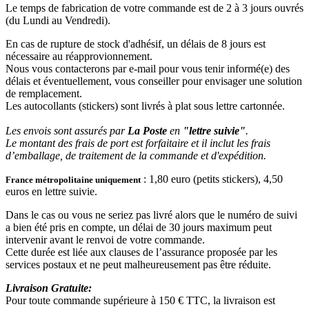
Le temps de fabrication de votre commande est de 2 à 3 jours ouvrés
(du Lundi au Vendredi).
En cas de rupture de stock d'adhésif, un délais de 8 jours est
nécessaire au réapprovionnement.
Nous vous contacterons par e-mail pour vous tenir informé(e) des
délais et éventuellement, vous conseiller pour envisager une solution
de remplacement.
Les autocollants (stickers) sont livrés à plat sous lettre cartonnée.
Les envois sont assurés par
La Poste
en
"lettre suivie"
.
Le montant des frais de port est forfaitaire et il inclut les frais
d’emballage, de traitement de la commande et d'expédition.
: 1,80 euro (petits stickers), 4,50
France métropolitaine uniquement
euros en lettre suivie.
Dans le cas ou vous ne seriez pas livré alors que le numéro de suivi
a bien été pris en compte, un délai de 30 jours maximum peut
intervenir avant le renvoi de votre commande.
Cette durée est liée aux clauses de l’assurance proposée par les
services postaux et ne peut malheureusement pas être réduite.
Livraison Gratuite:
Pour toute commande supérieure à 150 € TTC, la livraison est