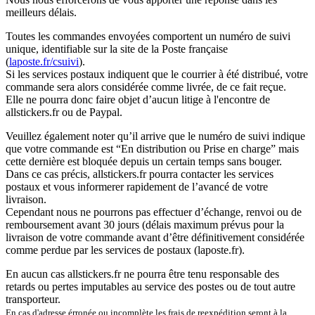
meilleurs délais.
Toutes les commandes envoyées comportent un numéro de suivi
unique, identifiable sur la site de la Poste française
(
laposte.fr/csuivi
).
Si les services postaux indiquent que le courrier à été distribué, votre
commande sera alors considérée comme livrée, de ce fait reçue.
Elle ne pourra donc faire objet d’aucun litige à l'encontre de
allstickers.fr ou de Paypal.
Veuillez également noter qu’il arrive que le numéro de suivi indique
que votre commande est “En distribution ou Prise en charge” mais
cette dernière est bloquée depuis un certain temps sans bouger.
Dans ce cas précis, allstickers.fr pourra contacter les services
postaux et vous informerer rapidement de l’avancé de votre
livraison.
Cependant nous ne pourrons pas effectuer d’échange, renvoi ou de
remboursement avant 30 jours (délais maximum prévus pour la
livraison de votre commande avant d’être définitivement considérée
comme perdue par les services de postaux (laposte.fr).
En aucun cas allstickers.fr ne pourra être tenu responsable des
retards ou pertes imputables au service des postes ou de tout autre
transporteur.
En cas d'adresse érronée ou incomplète les frais de reexpédition seront à la