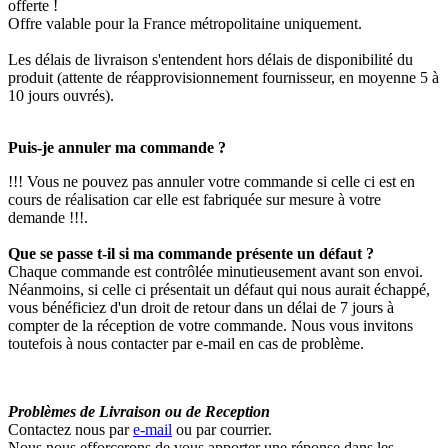
offerte !
Offre valable pour la France métropolitaine uniquement.
Les délais de livraison s'entendent hors délais de disponibilité du
produit (attente de réapprovisionnement fournisseur, en moyenne 5 à
10 jours ouvrés).
Puis-je annuler ma commande ?
!!! Vous ne pouvez pas annuler votre commande si celle ci est en
cours de réalisation car elle est fabriquée sur mesure à votre
demande !!!.
Que se passe t-il si ma commande présente un défaut ?
Chaque commande est contrôlée minutieusement avant son envoi.
Néanmoins, si celle ci présentait un défaut qui nous aurait échappé,
vous bénéficiez d'un droit de retour dans un délai de 7 jours à
compter de la réception de votre commande. Nous vous invitons
toutefois à nous contacter par e-mail en cas de problème.
Problèmes de Livraison ou de Reception
Contactez nous par
e-mail
ou par courrier.
Nous nous efforcerons de vous apporter une réponse dans les