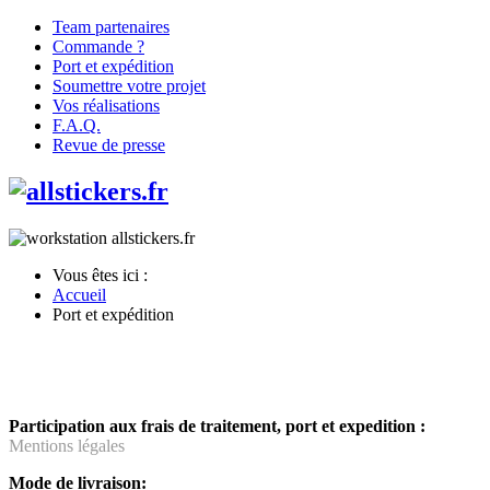
Team partenaires
Commande ?
Port et expédition
Soumettre votre projet
Vos réalisations
F.A.Q.
Revue de presse
Vous êtes ici :
Accueil
Port et expédition
Participation aux frais de traitement, port et expedition :
Mentions légales
M
ode de livraison: