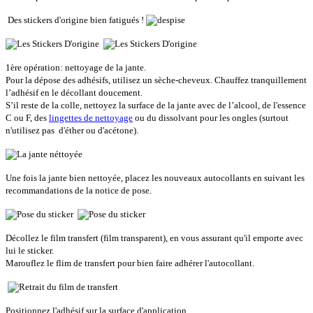
Des stickers d'origine bien fatigués !
1ère opération: nettoyage de la jante.
Pour la dépose des adhésifs, utilisez un sèche-cheveux. Chauffez tranquillement
l’adhésif en le décollant doucement.
S’il reste de la colle, nettoyez la surface de la jante avec de l’alcool, de l'essence
C ou F, des
lingettes de nettoyage
ou du dissolvant pour les ongles (surtout
n'utilisez pas d'éther ou d'acétone).
Une fois la jante bien nettoyée, placez les nouveaux autocollants en suivant les
recommandations de la notice de pose.
Décollez le film transfert (film transparent), en vous assurant qu'il emporte avec
lui le sticker.
Marouflez le flim de transfert pour bien faire adhérer l'autocollant.
Positionnez l'adhésif sur la surface d'application.