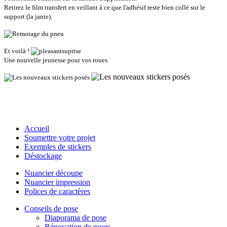
Retirez le film transfert en veillant à ce que l'adhésif reste bien collé sur le
support (la jante).
Et voilà !
Une nouvelle jeunesse pour vos roues.
Accueil
Soumettre votre projet
Exemples de stickers
Déstockage
Nuancier découpe
Nuancier impression
Polices de caractères
Conseils de pose
Diaporama de pose
Rénovation de roues