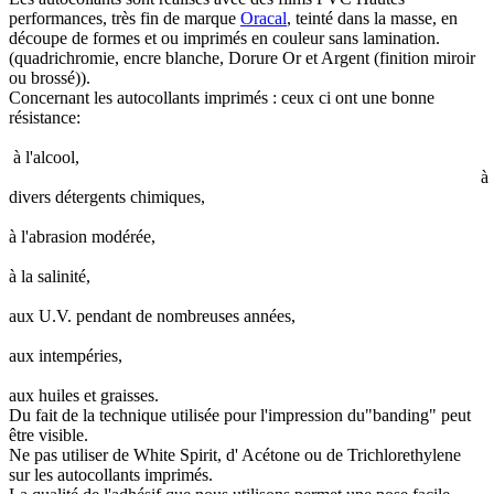
performances, très fin de marque
Oracal
, teinté dans la masse, en
découpe de formes et ou imprimés en couleur sans lamination.
(quadrichromie, encre blanche, Dorure Or et Argent (finition miroir
ou brossé)).
Concernant les autocollants imprimés : ceux ci ont une bonne
résistance:
à l'alcool,
à
divers détergents chimiques,
à l'abrasion modérée,
à la salinité,
aux U.V. pendant de nombreuses années,
aux intempéries,
aux huiles et graisses.
Du fait de la technique utilisée pour l'impression du"banding" peut
être visible.
Ne pas utiliser de White Spirit, d' Acétone ou de Trichlorethylene
sur les autocollants imprimés.