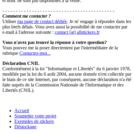
et donc ne sont pas disponibles à la vente.
- - - - - - - - - - - - - - - - - - - - - - - - - - - - - - - - - - - - - - - - - -
Comment me contacter ?
Utiliser
ma page de contact dédiée
. Je m' engage à répondre dans les
plus brefs délais. Vous avez aussi la possibilité de me contacter par
e-mail à l'adresse suivante :
contact [at] allstickers.fr
Vous n'avez pas trouvé la réponse à votre question?
Vous pouvez me la poser directement par l'intermédiaire de la
rubrique
Contactez-moi...
Déclaration CNIL
Conformément à la loi "Informatique et Libertés" du 6 janvier 1978,
modifiée par la loi du 6 août 2004, aucune donnée n'est collectée par
le biais de ce site Internet, par conséquent, aucune déclaraiton n'a été
faite auprès de la Commission Nationale de l'Informatique et des
Libertés (CNIL).
Accueil
Soumettre votre projet
Exemples de stickers
Déstockage