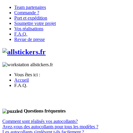
Team partenaires
Commande ?
Port et expédition
Soumettre votre projet
Vos réalisations
F.A.Q.
Revue de presse
Vous êtes ici :
Accueil
F.A.Q.
Questions fréquentes
Comment sont réalisés vos autocollants?
Avez-vous des autocollants pour tous les modèles ?
Les autocollants s'enlèvent t-ils facilement ?