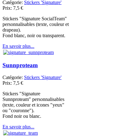
Catégorie:
Stickers 'Signature'
Prix:
7,5
€
Stickers "Signature SocialTeam"
personnalisables (texte, couleur et
drapeau).
Fond blanc, noir ou transparent.
En savoir plus...
Sunnproteam
Catégorie:
Stickers 'Signature'
Prix:
7,5
€
Stickers "Signature
Sunnproteam" personnalisables
(texte, couleur et icones "yeux"
ou "couronne").
Fond noir ou blanc.
En savoir plus...