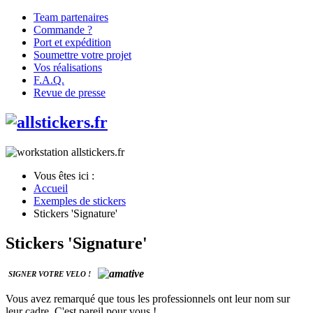
Team partenaires
Commande ?
Port et expédition
Soumettre votre projet
Vos réalisations
F.A.Q.
Revue de presse
Vous êtes ici :
Accueil
Exemples de stickers
Stickers 'Signature'
Stickers 'Signature'
SIGNER VOTRE VELO !
Vous avez remarqué que tous les professionnels ont leur nom sur
leur cadre. C'est pareil pour vous !.