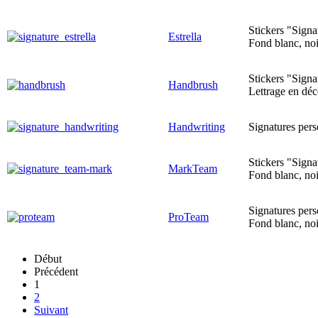
Stickers "Signat
Estrella
Fond blanc, noi
Stickers "Signa
Handbrush
Lettrage en déc
Handwriting
Signatures pers
Stickers "Signa
MarkTeam
Fond blanc, noi
Signatures pers
ProTeam
Fond blanc, noi
Début
Précédent
1
2
Suivant