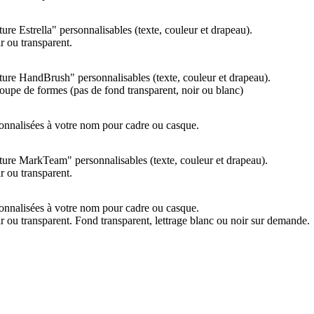
ure Estrella" personnalisables (texte, couleur et drapeau).
r ou transparent.
ture HandBrush" personnalisables (texte, couleur et drapeau).
oupe de formes (pas de fond transparent, noir ou blanc)
onnalisées à votre nom pour cadre ou casque.
ture MarkTeam" personnalisables (texte, couleur et drapeau).
r ou transparent.
onnalisées à votre nom pour cadre ou casque.
r ou transparent. Fond transparent, lettrage blanc ou noir sur demande.