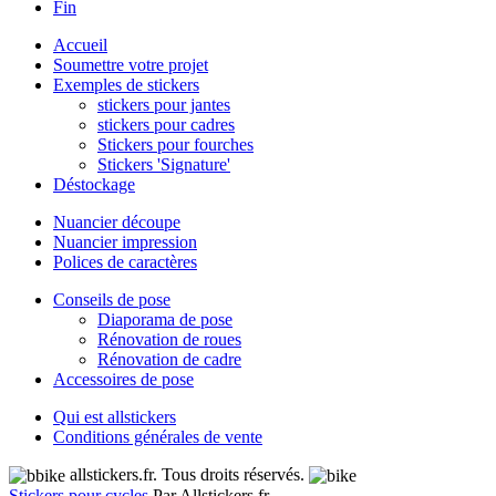
Fin
Accueil
Soumettre votre projet
Exemples de stickers
stickers pour jantes
stickers pour cadres
Stickers pour fourches
Stickers 'Signature'
Déstockage
Nuancier découpe
Nuancier impression
Polices de caractères
Conseils de pose
Diaporama de pose
Rénovation de roues
Rénovation de cadre
Accessoires de pose
Qui est allstickers
Conditions générales de vente
allstickers.fr. Tous droits réservés.
Stickers pour cycles
Par Allstickers.fr