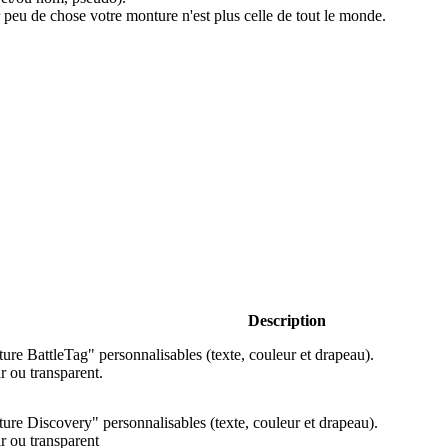
r peu de chose votre monture n'est plus celle de tout le monde.
Description
ture BattleTag" personnalisables (texte, couleur et drapeau).
r ou transparent.
ture Discovery" personnalisables (texte, couleur et drapeau).
r ou transparent