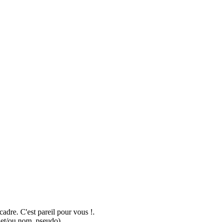
adre. C'est pareil pour vous !.
 et/ou nom, pseudo).