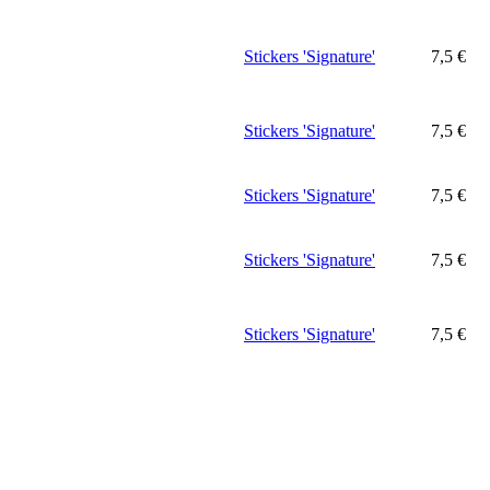
Stickers 'Signature'
7,5
€
Stickers 'Signature'
7,5
€
Stickers 'Signature'
7,5
€
Stickers 'Signature'
7,5
€
Stickers 'Signature'
7,5
€