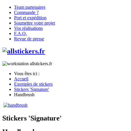
Team partenaires
Commande ?
Port et expédition
Soumettre votre projet
Vos réalisations
F.A.Q.
Revue de presse
Vous êtes ici :
Accueil
Exemples de stickers
Stickers 'Signature'
Handbrush
Stickers 'Signature'