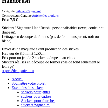
Handbrush
Catégorie:
Stickers 'Signature'
Constructeur:
Genuine
Afficher les produits
Prix:
7,5
€
Stickers "Signature HandBrush" personnalisables (texte, couleur et
drapeau).
Lettrage en découpe de formes (pas de fond transparent, noir ou
blanc)
Envoi d'une maquette avant production des stickes.
Hauteur de 8,5mm à 1,50cm
Prix pour un jeu de 2 stickers - drapeau au choix.
Stickers réalisés en découpe de formes (pas de fond seulement le
lettrage)
« précédent
suivant »
Accueil
Soumettre votre projet
Exemples de stickers
stickers pour jantes
stickers pour cadres
Stickers pour fourches
Stickers 'Signature'