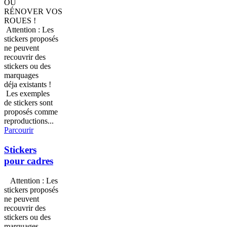
OU
RÉNOVER VOS
ROUES !
Attention : Les
stickers proposés
ne peuvent
recouvrir des
stickers ou des
marquages
déja existants !
Les exemples
de stickers sont
proposés comme
reproductions...
Parcourir
Stickers
pour cadres
Attention : Les
stickers proposés
ne peuvent
recouvrir des
stickers ou des
marquages