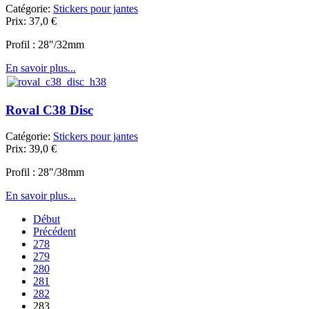
Catégorie:
Stickers pour jantes
Prix:
37,0
€
Profil : 28"/32mm
En savoir plus...
Roval C38 Disc
Catégorie:
Stickers pour jantes
Prix:
39,0
€
Profil : 28"/38mm
En savoir plus...
Début
Précédent
278
279
280
281
282
283