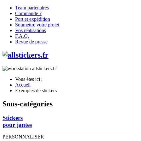
Team partenaires
Commande ?
Port et expédition
Soumettre votre projet
Vos réalisations
F.A.Q.
Revue de presse
Vous êtes ici :
Accueil
Exemples de stickers
Sous-catégories
Stickers
pour jantes
PERSONNALISER