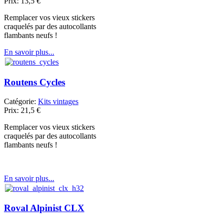
Prix:
13,5
€
Remplacer vos vieux stickers
craquelés par des autocollants
flambants neufs !
En savoir plus...
Routens Cycles
Catégorie:
Kits vintages
Prix:
21,5
€
Remplacer vos vieux stickers
craquelés par des autocollants
flambants neufs !
En savoir plus...
Roval Alpinist CLX