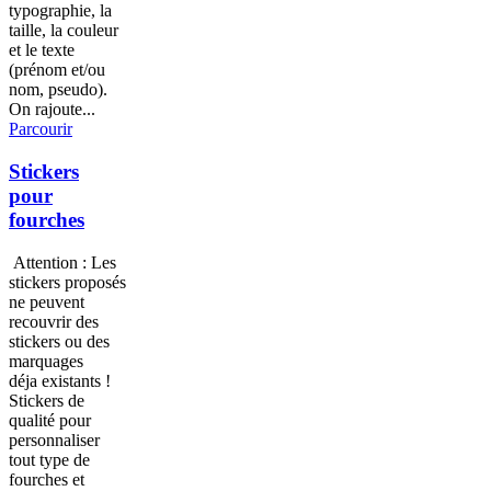
typographie, la
taille, la couleur
et le texte
(prénom et/ou
nom, pseudo).
On rajoute...
Parcourir
Stickers
pour
fourches
Attention : Les
stickers proposés
ne peuvent
recouvrir des
stickers ou des
marquages
déja existants !
Stickers de
qualité pour
personnaliser
tout type de
fourches et