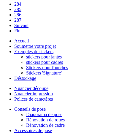
284
285
286
287
Suivant
Fin
Accueil
Soumettre votre projet
Exemples de stickers
stickers pour jantes
stickers pour cadres
Stickers pour fourches
Stickers 'Signature'
Déstockage
Nuancier découpe
Nuancier impression
Polices de caractères
Conseils de pose
Diaporama de pose
Rénovation de roues
Rénovation de cadre
Accessoires de pose