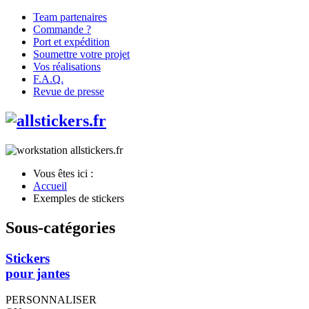
Team partenaires
Commande ?
Port et expédition
Soumettre votre projet
Vos réalisations
F.A.Q.
Revue de presse
Vous êtes ici :
Accueil
Exemples de stickers
Sous-catégories
Stickers
pour jantes
PERSONNALISER