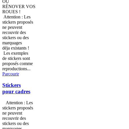
OU
RÉNOVER VOS
ROUES !
Attention : Les
stickers proposés
ne peuvent
recouvrir des
stickers ou des
marquages
déja existants !
Les exemples
de stickers sont
proposés comme
reproductions...
Parcourir
Stickers
pour cadres
Attention : Les
stickers proposés
ne peuvent
recouvrir des
stickers ou des
marquages