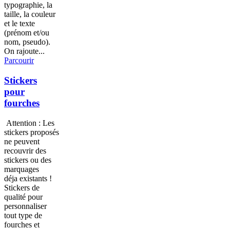
typographie, la
taille, la couleur
et le texte
(prénom et/ou
nom, pseudo).
On rajoute...
Parcourir
Stickers
pour
fourches
Attention : Les
stickers proposés
ne peuvent
recouvrir des
stickers ou des
marquages
déja existants !
Stickers de
qualité pour
personnaliser
tout type de
fourches et