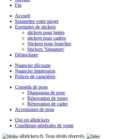
Fin
Accueil
Soumettre votre projet
Exemples de stickers
stickers pour jantes
stickers pour cadres
Stickers pour fourches
Stickers 'Signature'
Déstockage
Nuancier découpe
Nuancier impression
Polices de caractères
Conseils de pose
Diaporama de pose
Rénovation de roues
Rénovation de cadre
Accessoires de pose
Qui est allstickers
Conditions générales de vente
allstickers.fr. Tous droits réservés.