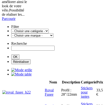
améliorer ainsi le
look de votre
vélo.Possibilité
de réaliser les...
Parcourir
Filtre
Recherche
Nom
Description
Catégorie
Prix
Stickers
Roval
Profil :
33,5
pour
Fusee
28"/22mm
€
jantes
Stickers