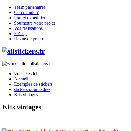
Team partenaires
Commande ?
Port et expédition
Soumettre votre projet
Vos réalisations
F.A.Q.
Revue de presse
Vous êtes ici :
Accueil
Exemples de stickers
stickers pour cadres
Kits vintages
Kits vintages
Attention : Les stickers proposés ne peuvent recouvrir des stickers ou des