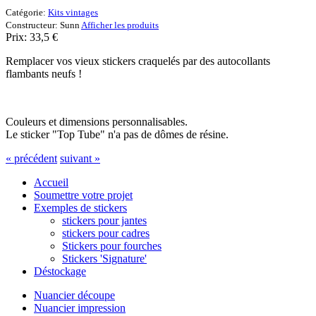
Catégorie:
Kits vintages
Constructeur:
Sunn
Afficher les produits
Prix:
33,5
€
Remplacer vos vieux stickers craquelés par des autocollants
flambants neufs !
Couleurs et dimensions personnalisables.
Le sticker "Top Tube" n'a pas de dômes de résine.
« précédent
suivant »
Accueil
Soumettre votre projet
Exemples de stickers
stickers pour jantes
stickers pour cadres
Stickers pour fourches
Stickers 'Signature'
Déstockage
Nuancier découpe
Nuancier impression