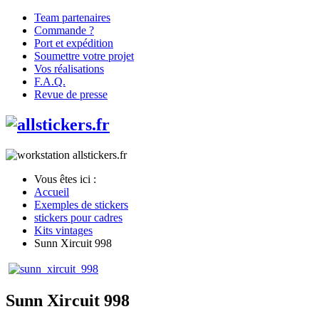
Team partenaires
Commande ?
Port et expédition
Soumettre votre projet
Vos réalisations
F.A.Q.
Revue de presse
Vous êtes ici :
Accueil
Exemples de stickers
stickers pour cadres
Kits vintages
Sunn Xircuit 998
Sunn Xircuit 998