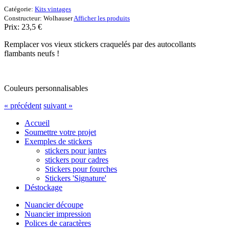
Catégorie:
Kits vintages
Constructeur:
Wolhauser
Afficher les produits
Prix:
23,5
€
Remplacer vos vieux stickers craquelés par des autocollants
flambants neufs !
Couleurs personnalisables
« précédent
suivant »
Accueil
Soumettre votre projet
Exemples de stickers
stickers pour jantes
stickers pour cadres
Stickers pour fourches
Stickers 'Signature'
Déstockage
Nuancier découpe
Nuancier impression
Polices de caractères