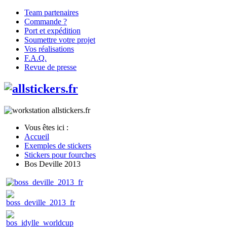
Team partenaires
Commande ?
Port et expédition
Soumettre votre projet
Vos réalisations
F.A.Q.
Revue de presse
Vous êtes ici :
Accueil
Exemples de stickers
Stickers pour fourches
Bos Deville 2013