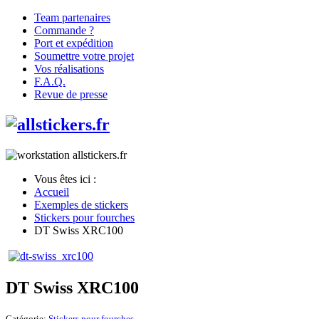
Team partenaires
Commande ?
Port et expédition
Soumettre votre projet
Vos réalisations
F.A.Q.
Revue de presse
Vous êtes ici :
Accueil
Exemples de stickers
Stickers pour fourches
DT Swiss XRC100
DT Swiss XRC100
Catégorie:
Stickers pour fourches