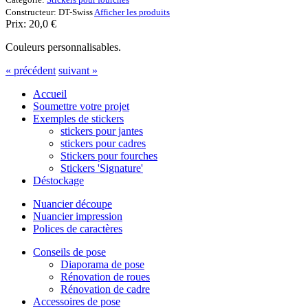
Constructeur:
DT-Swiss
Afficher les produits
Prix:
20,0
€
Couleurs personnalisables.
« précédent
suivant »
Accueil
Soumettre votre projet
Exemples de stickers
stickers pour jantes
stickers pour cadres
Stickers pour fourches
Stickers 'Signature'
Déstockage
Nuancier découpe
Nuancier impression
Polices de caractères
Conseils de pose
Diaporama de pose
Rénovation de roues
Rénovation de cadre
Accessoires de pose