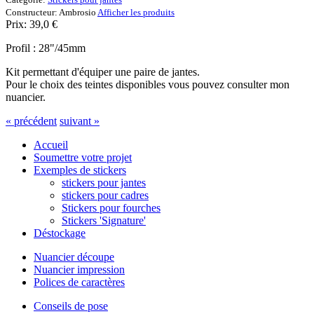
Constructeur:
Ambrosio
Afficher les produits
Prix:
39,0
€
Profil : 28"/45mm
Kit permettant d'équiper une paire de jantes.
Pour le choix des teintes disponibles vous pouvez consulter mon
nuancier.
« précédent
suivant »
Accueil
Soumettre votre projet
Exemples de stickers
stickers pour jantes
stickers pour cadres
Stickers pour fourches
Stickers 'Signature'
Déstockage
Nuancier découpe
Nuancier impression
Polices de caractères
Conseils de pose