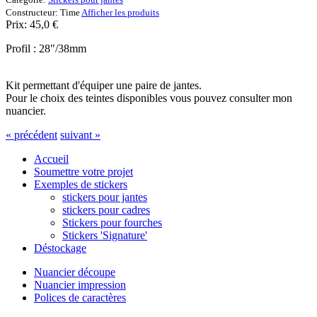
Constructeur:
Time
Afficher les produits
Prix:
45,0
€
Profil : 28"/38mm
Kit permettant d'équiper une paire de jantes.
Pour le choix des teintes disponibles vous pouvez consulter mon
nuancier.
« précédent
suivant »
Accueil
Soumettre votre projet
Exemples de stickers
stickers pour jantes
stickers pour cadres
Stickers pour fourches
Stickers 'Signature'
Déstockage
Nuancier découpe
Nuancier impression
Polices de caractères