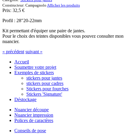
Constructeur:
Campagnolo
Afficher les produits
Prix:
32,5
€
Profil : 28"20-22mm
Kit permettant d'équiper une paire de jantes.
Pour le choix des teintes disponibles vous pouvez consulter mon
nuancier.
« précédent
suivant »
Accueil
Soumettre votre projet
Exemples de stickers
stickers pour jantes
stickers pour cadres
Stickers pour fourches
Stickers 'Signature'
Déstockage
Nuancier découpe
Nuancier impression
Polices de caractères
Conseils de pose