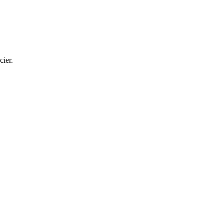
cier.