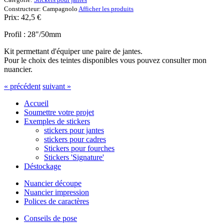
Constructeur:
Campagnolo
Afficher les produits
Prix:
42,5
€
Profil : 28"/50mm
Kit permettant d'équiper une paire de jantes.
Pour le choix des teintes disponibles vous pouvez consulter mon
nuancier.
« précédent
suivant »
Accueil
Soumettre votre projet
Exemples de stickers
stickers pour jantes
stickers pour cadres
Stickers pour fourches
Stickers 'Signature'
Déstockage
Nuancier découpe
Nuancier impression
Polices de caractères
Conseils de pose