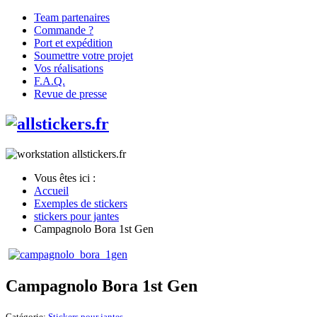
Team partenaires
Commande ?
Port et expédition
Soumettre votre projet
Vos réalisations
F.A.Q.
Revue de presse
Vous êtes ici :
Accueil
Exemples de stickers
stickers pour jantes
Campagnolo Bora 1st Gen
Campagnolo Bora 1st Gen
Catégorie:
Stickers pour jantes