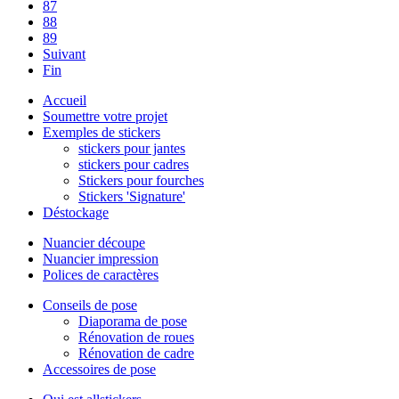
87
88
89
Suivant
Fin
Accueil
Soumettre votre projet
Exemples de stickers
stickers pour jantes
stickers pour cadres
Stickers pour fourches
Stickers 'Signature'
Déstockage
Nuancier découpe
Nuancier impression
Polices de caractères
Conseils de pose
Diaporama de pose
Rénovation de roues
Rénovation de cadre
Accessoires de pose