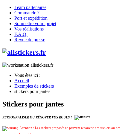
Team partenaires
Commande ?
Port et expédition
Soumettre votre projet
Vos réalisations
F.A.Q.
Revue de presse
Vous êtes ici :
Accueil
Exemples de stickers
stickers pour jantes
Stickers pour jantes
PERSONNALISER OU RÉNOVER VOS ROUES !
Attention : Les stickers proposés ne peuvent recouvrir des stickers ou des