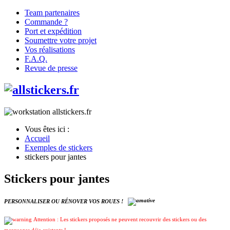
Team partenaires
Commande ?
Port et expédition
Soumettre votre projet
Vos réalisations
F.A.Q.
Revue de presse
Vous êtes ici :
Accueil
Exemples de stickers
stickers pour jantes
Stickers pour jantes
PERSONNALISER OU RÉNOVER VOS ROUES !
Attention : Les stickers proposés ne peuvent recouvrir des stickers ou des