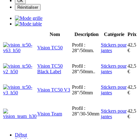
Nom
Description
Catégorie
Prix
Profil :
Stickers pour
42,5
Vision TC50
28"/50mm.
jantes
€
Vision TC50
Profil :
Stickers pour
42,5
Black Label
28"/50mm..
jantes
€
Profil :
Stickers pour
42,5
Vision TC50 V3
28"/50mm
jantes
€
Profil :
Stickers pour
42,5
Vision Team
28"/30-50mm
jantes
€
Début