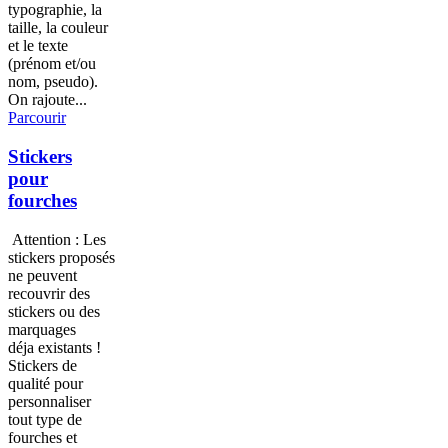
typographie, la
taille, la couleur
et le texte
(prénom et/ou
nom, pseudo).
On rajoute...
Parcourir
Stickers
pour
fourches
Attention : Les
stickers proposés
ne peuvent
recouvrir des
stickers ou des
marquages
déja existants !
Stickers de
qualité pour
personnaliser
tout type de
fourches et