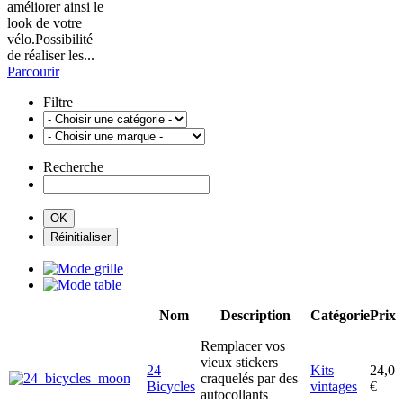
améliorer ainsi le
look de votre
vélo.Possibilité
de réaliser les...
Parcourir
Filtre
Recherche
Nom
Description
Catégorie
Prix
Remplacer vos
vieux stickers
24
Kits
24,0
craquelés par des
Bicycles
vintages
€
autocollants