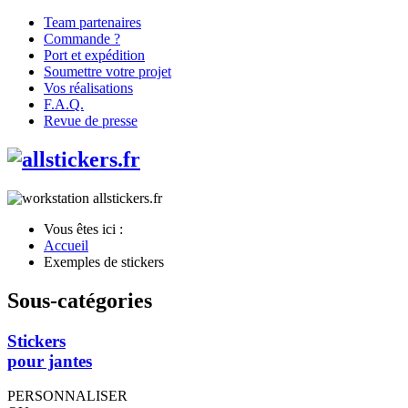
Team partenaires
Commande ?
Port et expédition
Soumettre votre projet
Vos réalisations
F.A.Q.
Revue de presse
Vous êtes ici :
Accueil
Exemples de stickers
Sous-catégories
Stickers
pour jantes
PERSONNALISER