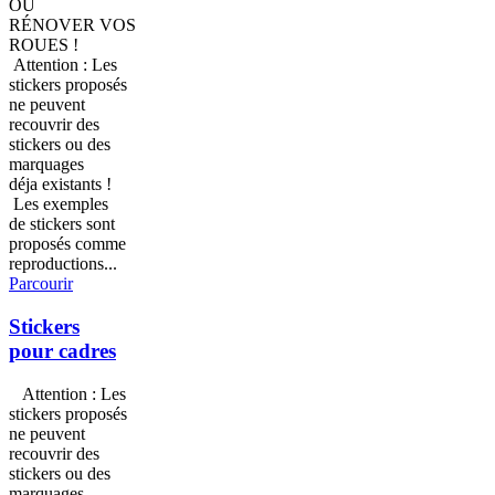
OU
RÉNOVER VOS
ROUES !
Attention : Les
stickers proposés
ne peuvent
recouvrir des
stickers ou des
marquages
déja existants !
Les exemples
de stickers sont
proposés comme
reproductions...
Parcourir
Stickers
pour cadres
Attention : Les
stickers proposés
ne peuvent
recouvrir des
stickers ou des
marquages