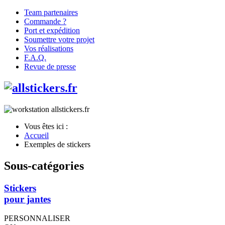
Team partenaires
Commande ?
Port et expédition
Soumettre votre projet
Vos réalisations
F.A.Q.
Revue de presse
Vous êtes ici :
Accueil
Exemples de stickers
Sous-catégories
Stickers
pour jantes
PERSONNALISER