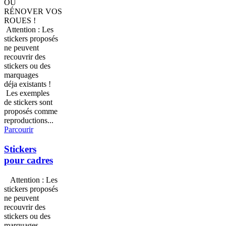
OU
RÉNOVER VOS
ROUES !
Attention : Les
stickers proposés
ne peuvent
recouvrir des
stickers ou des
marquages
déja existants !
Les exemples
de stickers sont
proposés comme
reproductions...
Parcourir
Stickers
pour cadres
Attention : Les
stickers proposés
ne peuvent
recouvrir des
stickers ou des
marquages