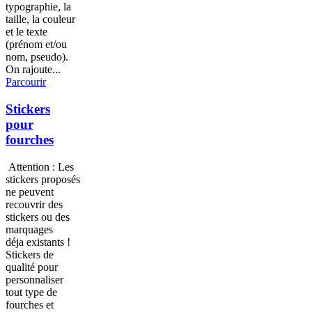
typographie, la
taille, la couleur
et le texte
(prénom et/ou
nom, pseudo).
On rajoute...
Parcourir
Stickers
pour
fourches
Attention : Les
stickers proposés
ne peuvent
recouvrir des
stickers ou des
marquages
déja existants !
Stickers de
qualité pour
personnaliser
tout type de
fourches et