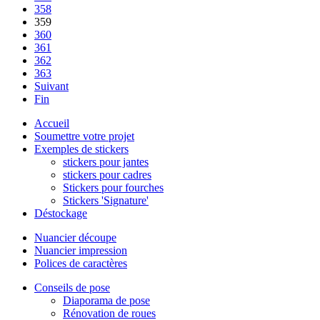
358
359
360
361
362
363
Suivant
Fin
Accueil
Soumettre votre projet
Exemples de stickers
stickers pour jantes
stickers pour cadres
Stickers pour fourches
Stickers 'Signature'
Déstockage
Nuancier découpe
Nuancier impression
Polices de caractères
Conseils de pose
Diaporama de pose
Rénovation de roues