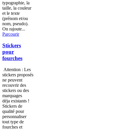
typographie, la
taille, la couleur
et le texte
(prénom et/ou
nom, pseudo).
On rajoute...
Parcourir
Stickers
pour
fourches
Attention : Les
stickers proposés
ne peuvent
recouvrir des
stickers ou des
marquages
déja existants !
Stickers de
qualité pour
personnaliser
tout type de
fourches et