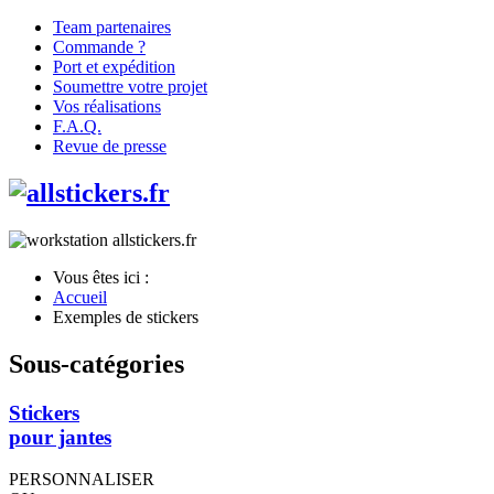
Team partenaires
Commande ?
Port et expédition
Soumettre votre projet
Vos réalisations
F.A.Q.
Revue de presse
Vous êtes ici :
Accueil
Exemples de stickers
Sous-catégories
Stickers
pour jantes
PERSONNALISER