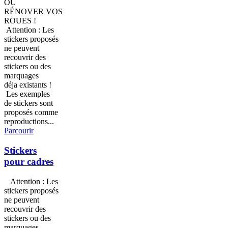
OU
RÉNOVER VOS
ROUES !
Attention : Les
stickers proposés
ne peuvent
recouvrir des
stickers ou des
marquages
déja existants !
Les exemples
de stickers sont
proposés comme
reproductions...
Parcourir
Stickers
pour cadres
Attention : Les
stickers proposés
ne peuvent
recouvrir des
stickers ou des
marquages