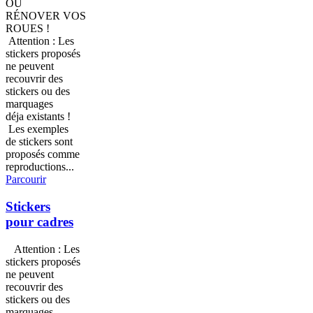
OU
RÉNOVER VOS
ROUES !
Attention : Les
stickers proposés
ne peuvent
recouvrir des
stickers ou des
marquages
déja existants !
Les exemples
de stickers sont
proposés comme
reproductions...
Parcourir
Stickers
pour cadres
Attention : Les
stickers proposés
ne peuvent
recouvrir des
stickers ou des
marquages