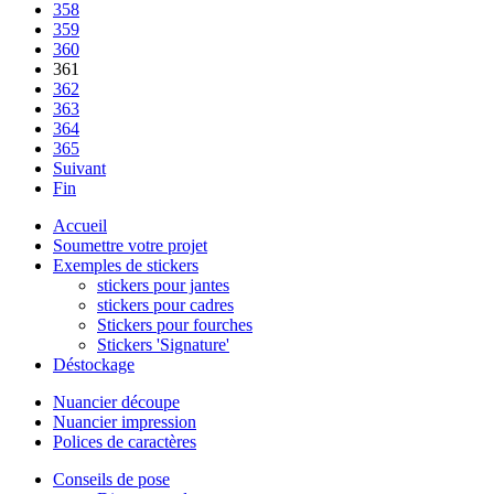
358
359
360
361
362
363
364
365
Suivant
Fin
Accueil
Soumettre votre projet
Exemples de stickers
stickers pour jantes
stickers pour cadres
Stickers pour fourches
Stickers 'Signature'
Déstockage
Nuancier découpe
Nuancier impression
Polices de caractères
Conseils de pose