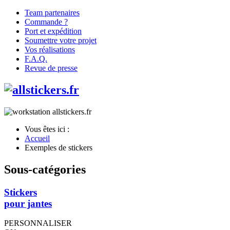
Team partenaires
Commande ?
Port et expédition
Soumettre votre projet
Vos réalisations
F.A.Q.
Revue de presse
Vous êtes ici :
Accueil
Exemples de stickers
Sous-catégories
Stickers
pour jantes
PERSONNALISER