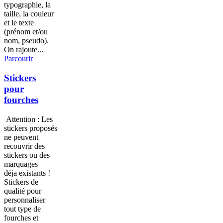
typographie, la
taille, la couleur
et le texte
(prénom et/ou
nom, pseudo).
On rajoute...
Parcourir
Stickers
pour
fourches
Attention : Les
stickers proposés
ne peuvent
recouvrir des
stickers ou des
marquages
déja existants !
Stickers de
qualité pour
personnaliser
tout type de
fourches et