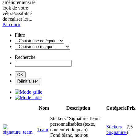
améliorer ainsi le
look de votre
vélo.Possibilité
de réaliser les...
Parcourir
Filtre
Recherche
Nom
Description
Catégorie
Prix
Stickers "Signature Team"
personnalisables (texte,
Stickers
7,5
Team
couleur et drapeau).
'Signature'
€
Fond blanc, noir ou