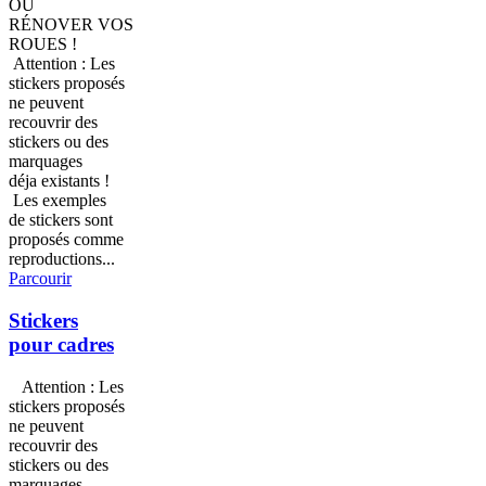
OU
RÉNOVER VOS
ROUES !
Attention : Les
stickers proposés
ne peuvent
recouvrir des
stickers ou des
marquages
déja existants !
Les exemples
de stickers sont
proposés comme
reproductions...
Parcourir
Stickers
pour cadres
Attention : Les
stickers proposés
ne peuvent
recouvrir des
stickers ou des
marquages