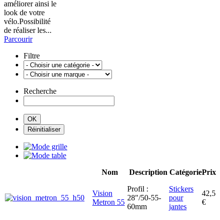
améliorer ainsi le
look de votre
vélo.Possibilité
de réaliser les...
Parcourir
Filtre
Recherche
Nom
Description
Catégorie
Prix
Profil :
Stickers
Vision
42,5
28"/50-55-
pour
Metron 55
€
60mm
jantes