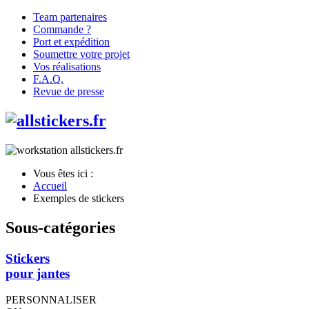
Team partenaires
Commande ?
Port et expédition
Soumettre votre projet
Vos réalisations
F.A.Q.
Revue de presse
Vous êtes ici :
Accueil
Exemples de stickers
Sous-catégories
Stickers
pour jantes
PERSONNALISER