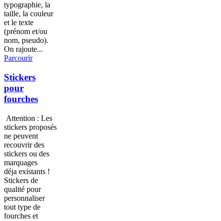
typographie, la
taille, la couleur
et le texte
(prénom et/ou
nom, pseudo).
On rajoute...
Parcourir
Stickers
pour
fourches
Attention : Les
stickers proposés
ne peuvent
recouvrir des
stickers ou des
marquages
déja existants !
Stickers de
qualité pour
personnaliser
tout type de
fourches et