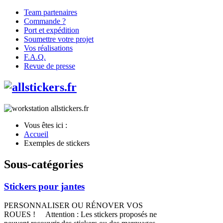
Team partenaires
Commande ?
Port et expédition
Soumettre votre projet
Vos réalisations
F.A.Q.
Revue de presse
Vous êtes ici :
Accueil
Exemples de stickers
Sous-catégories
Stickers pour jantes
PERSONNALISER OU RÉNOVER VOS
ROUES ! Attention : Les stickers proposés ne