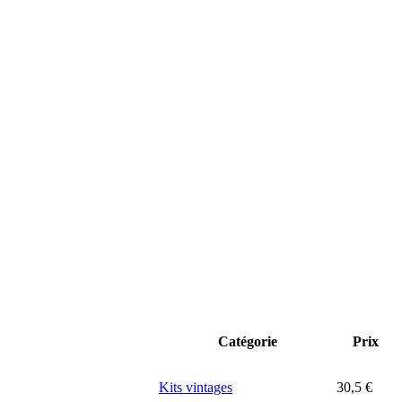
Catégorie
Prix
Kits vintages
30,5
€