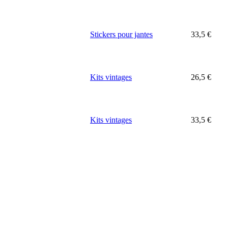
Stickers pour jantes
33,5
€
Kits vintages
26,5
€
Kits vintages
33,5
€