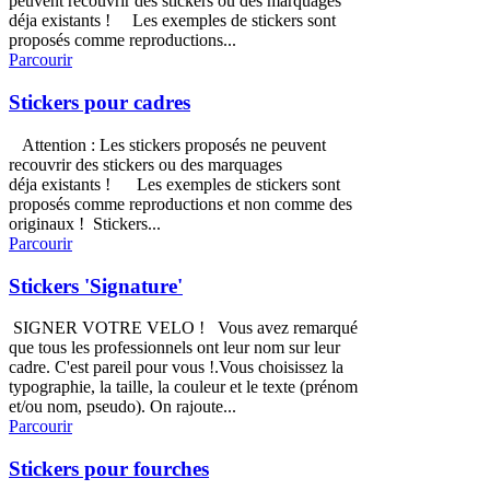
peuvent recouvrir des stickers ou des marquages
déja existants ! Les exemples de stickers sont
proposés comme reproductions...
Parcourir
Stickers pour cadres
Attention : Les stickers proposés ne peuvent
recouvrir des stickers ou des marquages
déja existants ! Les exemples de stickers sont
proposés comme reproductions et non comme des
originaux ! Stickers...
Parcourir
Stickers 'Signature'
SIGNER VOTRE VELO ! Vous avez remarqué
que tous les professionnels ont leur nom sur leur
cadre. C'est pareil pour vous !.Vous choisissez la
typographie, la taille, la couleur et le texte (prénom
et/ou nom, pseudo). On rajoute...
Parcourir
Stickers pour fourches