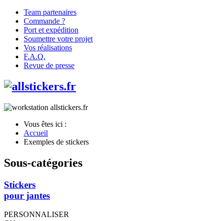
Team partenaires
Commande ?
Port et expédition
Soumettre votre projet
Vos réalisations
F.A.Q.
Revue de presse
Vous êtes ici :
Accueil
Exemples de stickers
Sous-catégories
Stickers
pour jantes
PERSONNALISER