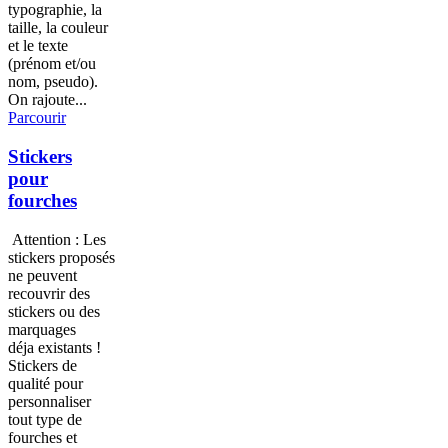
typographie, la
taille, la couleur
et le texte
(prénom et/ou
nom, pseudo).
On rajoute...
Parcourir
Stickers
pour
fourches
Attention : Les
stickers proposés
ne peuvent
recouvrir des
stickers ou des
marquages
déja existants !
Stickers de
qualité pour
personnaliser
tout type de
fourches et