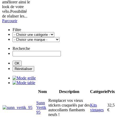
améliorer ainsi le
look de votre
vélo.Possibilité
de réaliser les...
Parcourir
Filtre
Recherche
Nom
Description
Catégorie
Prix
Remplacer vos vieux
Sunn
stickers craquelés par des
Kits
32,5
Vertik
autocollants flambants
vintages
€
95
neufs !