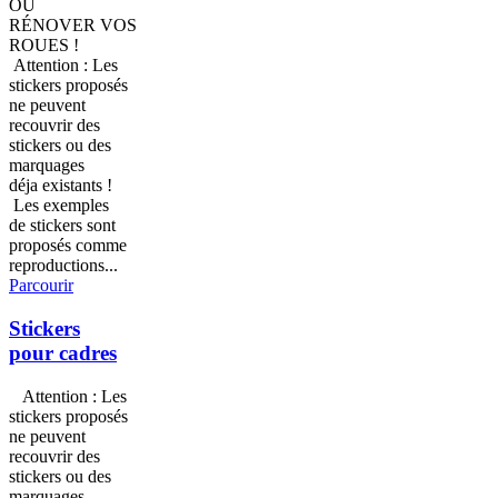
OU
RÉNOVER VOS
ROUES !
Attention : Les
stickers proposés
ne peuvent
recouvrir des
stickers ou des
marquages
déja existants !
Les exemples
de stickers sont
proposés comme
reproductions...
Parcourir
Stickers
pour cadres
Attention : Les
stickers proposés
ne peuvent
recouvrir des
stickers ou des
marquages