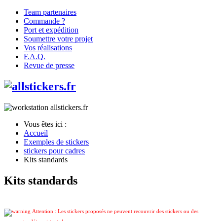
Team partenaires
Commande ?
Port et expédition
Soumettre votre projet
Vos réalisations
F.A.Q.
Revue de presse
Vous êtes ici :
Accueil
Exemples de stickers
stickers pour cadres
Kits standards
Kits standards
Attention : Les stickers proposés ne peuvent recouvrir des stickers ou des