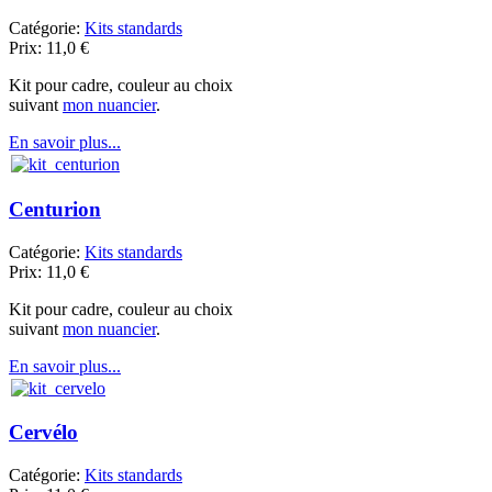
Catégorie:
Kits standards
Prix:
11,0
€
Kit pour cadre, couleur au choix
suivant
mon nuancier
.
En savoir plus...
Centurion
Catégorie:
Kits standards
Prix:
11,0
€
Kit pour cadre, couleur au choix
suivant
mon nuancier
.
En savoir plus...
Cervélo
Catégorie:
Kits standards