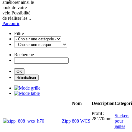
améliorer ainsi le
look de votre
vélo.Possibilité
de réaliser les...
Parcourir
Filtre
Recherche
Nom
Description
Catégori
Profil :
Stickers
28"/70mm
Zipp 808 WCS
pour
jantes