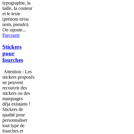
typographie, la
taille, la couleur
et le texte
(prénom et/ou
nom, pseudo).
On rajoute...
Parcourir
Stickers
pour
fourches
Attention : Les
stickers proposés
ne peuvent
recouvrir des
stickers ou des
marquages
déja existants !
Stickers de
qualité pour
personnaliser
tout type de
fourches et