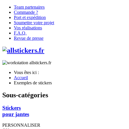
Team partenaires
Commande ?
Port et expédition
Soumettre votre projet
Vos réalisations
F.A.Q.
Revue de presse
Vous êtes ici :
Accueil
Exemples de stickers
Sous-catégories
Stickers
pour jantes
PERSONNALISER