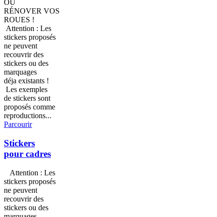
OU
RÉNOVER VOS
ROUES !
Attention : Les
stickers proposés
ne peuvent
recouvrir des
stickers ou des
marquages
déja existants !
Les exemples
de stickers sont
proposés comme
reproductions...
Parcourir
Stickers
pour cadres
Attention : Les
stickers proposés
ne peuvent
recouvrir des
stickers ou des
marquages