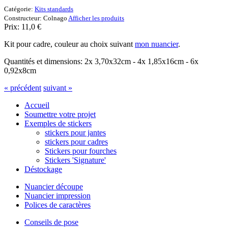
Catégorie:
Kits standards
Constructeur:
Colnago
Afficher les produits
Prix:
11,0
€
Kit pour cadre, couleur au choix suivant
mon nuancier
.
Quantités et dimensions: 2x 3,70x32cm - 4x 1,85x16cm - 6x
0,92x8cm
« précédent
suivant »
Accueil
Soumettre votre projet
Exemples de stickers
stickers pour jantes
stickers pour cadres
Stickers pour fourches
Stickers 'Signature'
Déstockage
Nuancier découpe
Nuancier impression
Polices de caractères
Conseils de pose