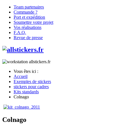
Team partenaires
Commande ?
Port et expédition
Soumettre votre projet
Vos réalisations
F.A.Q.
Revue de presse
Vous êtes ici :
Accueil
Exemples de stickers
stickers pour cadres
Kits standards
Colnago
Colnago