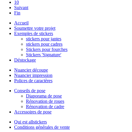
10
Suivant
Fin
Accueil
Soumettre votre projet
Exemples de stickers
stickers pour jantes
stickers pour cadres
Stickers pour fourches
Stickers 'Signature'
Déstockage
Nuancier découpe
Nuancier impression
Polices de caractères
Conseils de pose
Diaporama de pose
Rénovation de roues
Rénovation de cadre
Accessoires de pose
Qui est allstickers
Conditions générales de vente