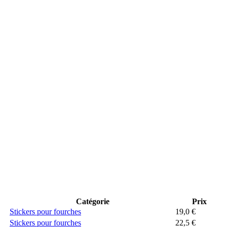
Catégorie
Prix
Stickers pour fourches
19,0
€
Stickers pour fourches
22,5
€