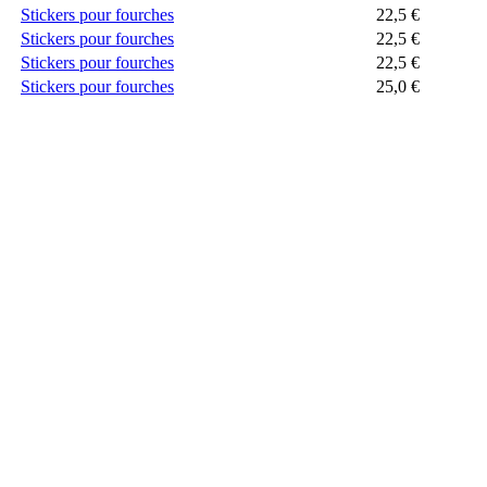
Stickers pour fourches
22,5
€
Stickers pour fourches
22,5
€
Stickers pour fourches
22,5
€
Stickers pour fourches
25,0
€