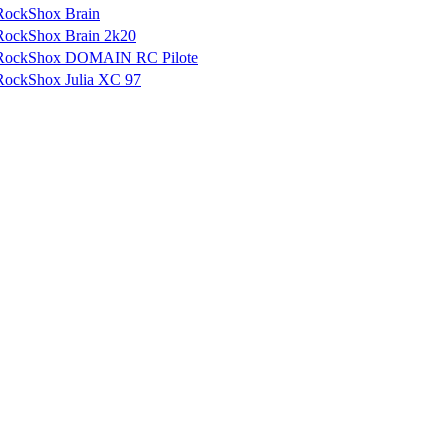
RockShox Brain
RockShox Brain 2k20
RockShox DOMAIN RC Pilote
RockShox Julia XC 97