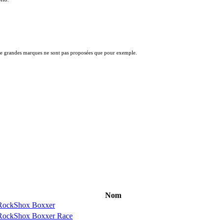
s de grandes marques ne sont pas proposées que pour exemple.
Nom
RockShox Boxxer
RockShox Boxxer Race