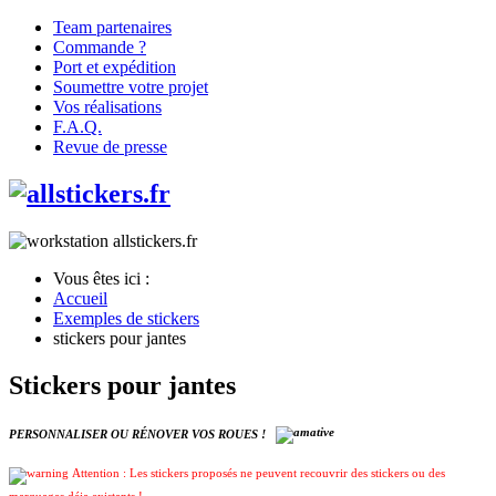
Team partenaires
Commande ?
Port et expédition
Soumettre votre projet
Vos réalisations
F.A.Q.
Revue de presse
Vous êtes ici :
Accueil
Exemples de stickers
stickers pour jantes
Stickers pour jantes
PERSONNALISER OU RÉNOVER VOS ROUES !
Attention : Les stickers proposés ne peuvent recouvrir des stickers ou des