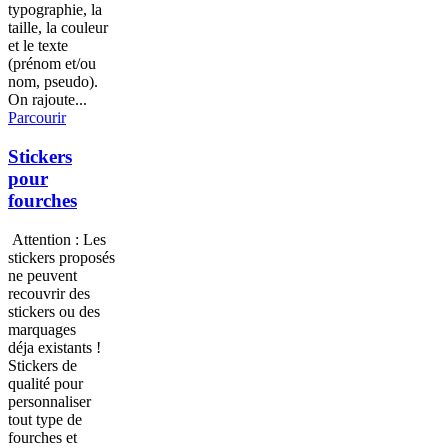
typographie, la
taille, la couleur
et le texte
(prénom et/ou
nom, pseudo).
On rajoute...
Parcourir
Stickers
pour
fourches
Attention : Les
stickers proposés
ne peuvent
recouvrir des
stickers ou des
marquages
déja existants !
Stickers de
qualité pour
personnaliser
tout type de
fourches et