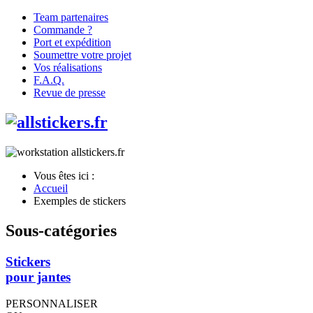
Team partenaires
Commande ?
Port et expédition
Soumettre votre projet
Vos réalisations
F.A.Q.
Revue de presse
Vous êtes ici :
Accueil
Exemples de stickers
Sous-catégories
Stickers
pour jantes
PERSONNALISER