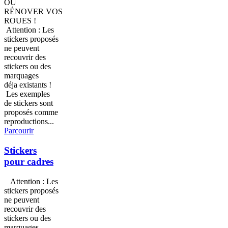
OU
RÉNOVER VOS
ROUES !
Attention : Les
stickers proposés
ne peuvent
recouvrir des
stickers ou des
marquages
déja existants !
Les exemples
de stickers sont
proposés comme
reproductions...
Parcourir
Stickers
pour cadres
Attention : Les
stickers proposés
ne peuvent
recouvrir des
stickers ou des
marquages