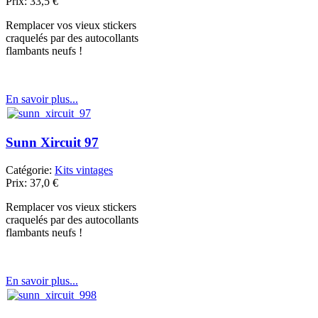
Prix:
33,5
€
Remplacer vos vieux stickers
craquelés par des autocollants
flambants neufs !
En savoir plus...
Sunn Xircuit 97
Catégorie:
Kits vintages
Prix:
37,0
€
Remplacer vos vieux stickers
craquelés par des autocollants
flambants neufs !
En savoir plus...