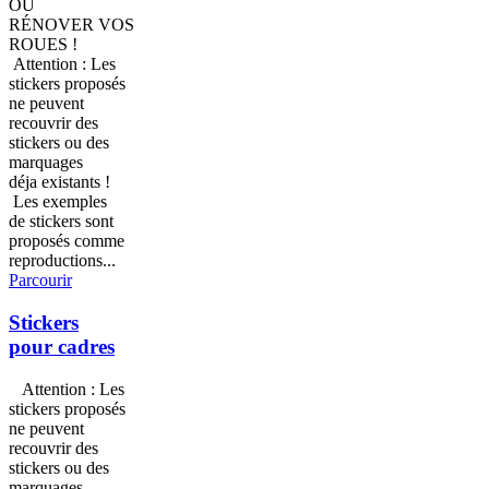
OU
RÉNOVER VOS
ROUES !
Attention : Les
stickers proposés
ne peuvent
recouvrir des
stickers ou des
marquages
déja existants !
Les exemples
de stickers sont
proposés comme
reproductions...
Parcourir
Stickers
pour cadres
Attention : Les
stickers proposés
ne peuvent
recouvrir des
stickers ou des
marquages