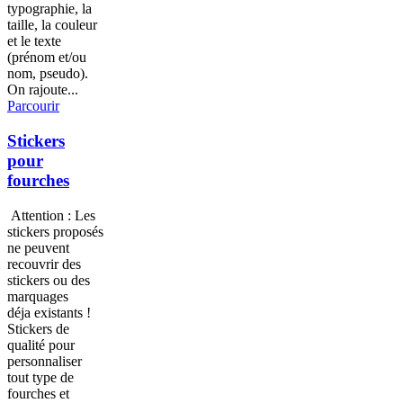
typographie, la
taille, la couleur
et le texte
(prénom et/ou
nom, pseudo).
On rajoute...
Parcourir
Stickers
pour
fourches
Attention : Les
stickers proposés
ne peuvent
recouvrir des
stickers ou des
marquages
déja existants !
Stickers de
qualité pour
personnaliser
tout type de
fourches et