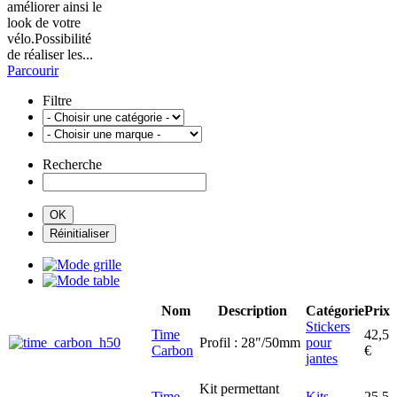
améliorer ainsi le
look de votre
vélo.Possibilité
de réaliser les...
Parcourir
Filtre
Recherche
Nom
Description
Catégorie
Prix
Stickers
Time
42,5
Profil : 28"/50mm
pour
Carbon
€
jantes
Kit permettant
Time
Kits
25,5