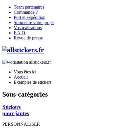
Team partenaires
Commande ?
Port et expédition
Soumettre votre projet
Vos réalisations
F.A.Q.
Revue de presse
Vous êtes ici :
Accueil
Exemples de stickers
Sous-catégories
Stickers
pour jantes
PERSONNALISER