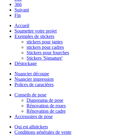
366
Suivant
Fin
Accueil
Soumettre votre projet
Exemples de stickers
stickers pour jantes
stickers pour cadres
Stickers pour fourches
Stickers 'Signature'
Déstockage
Nuancier découpe
Nuancier impression
Polices de caractères
Conseils de pose
Diaporama de pose
Rénovation de roues
Rénovation de cadre
Accessoires de pose
Qui est allstickers
Conditions générales de vente