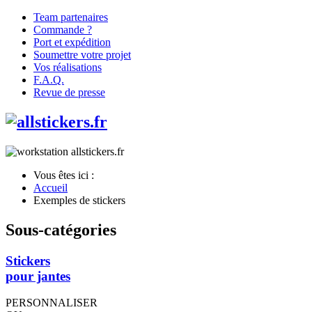
Team partenaires
Commande ?
Port et expédition
Soumettre votre projet
Vos réalisations
F.A.Q.
Revue de presse
Vous êtes ici :
Accueil
Exemples de stickers
Sous-catégories
Stickers
pour jantes
PERSONNALISER