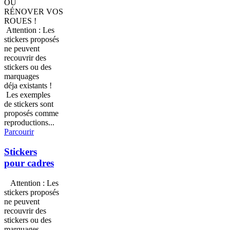
OU
RÉNOVER VOS
ROUES !
Attention : Les
stickers proposés
ne peuvent
recouvrir des
stickers ou des
marquages
déja existants !
Les exemples
de stickers sont
proposés comme
reproductions...
Parcourir
Stickers
pour cadres
Attention : Les
stickers proposés
ne peuvent
recouvrir des
stickers ou des
marquages