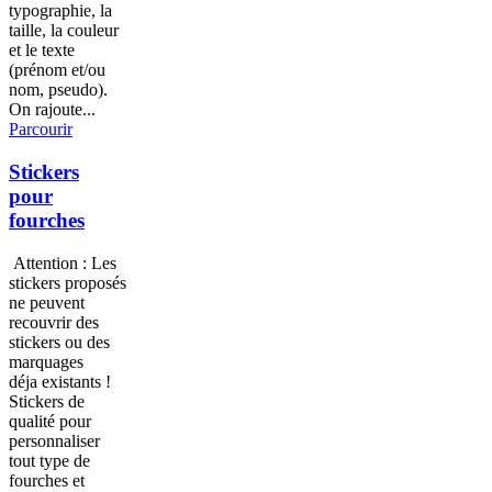
typographie, la
taille, la couleur
et le texte
(prénom et/ou
nom, pseudo).
On rajoute...
Parcourir
Stickers
pour
fourches
Attention : Les
stickers proposés
ne peuvent
recouvrir des
stickers ou des
marquages
déja existants !
Stickers de
qualité pour
personnaliser
tout type de
fourches et