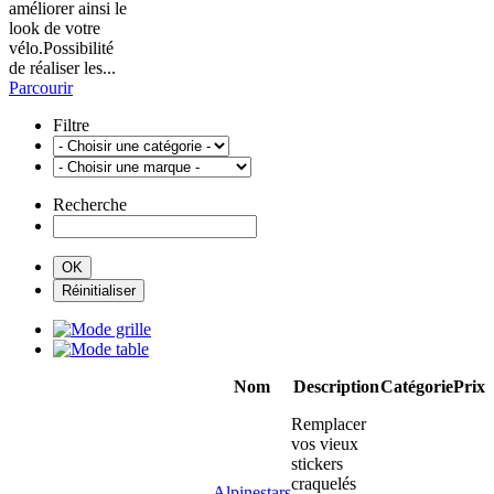
améliorer ainsi le
look de votre
vélo.Possibilité
de réaliser les...
Parcourir
Filtre
Recherche
Nom
Description
Catégorie
Prix
Remplacer
vos vieux
stickers
craquelés
Alpinestars