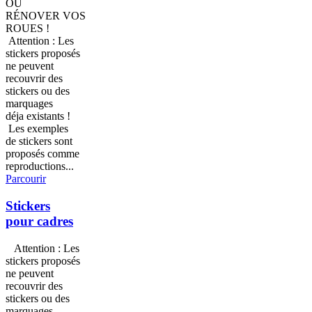
OU
RÉNOVER VOS
ROUES !
Attention : Les
stickers proposés
ne peuvent
recouvrir des
stickers ou des
marquages
déja existants !
Les exemples
de stickers sont
proposés comme
reproductions...
Parcourir
Stickers
pour cadres
Attention : Les
stickers proposés
ne peuvent
recouvrir des
stickers ou des
marquages