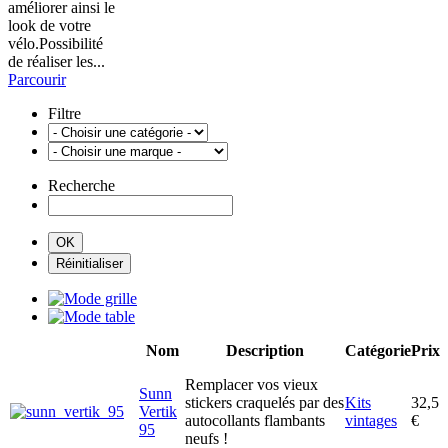
améliorer ainsi le
look de votre
vélo.Possibilité
de réaliser les...
Parcourir
Filtre
Recherche
Nom
Description
Catégorie
Prix
Remplacer vos vieux
Sunn
stickers craquelés par des
Kits
32,5
Vertik
autocollants flambants
vintages
€
95
neufs !