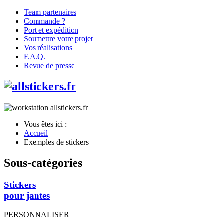
Team partenaires
Commande ?
Port et expédition
Soumettre votre projet
Vos réalisations
F.A.Q.
Revue de presse
Vous êtes ici :
Accueil
Exemples de stickers
Sous-catégories
Stickers
pour jantes
PERSONNALISER