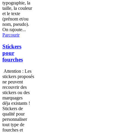
typographie, la
taille, la couleur
et le texte
(prénom et/ou
nom, pseudo).
On rajoute...
Parcourir
Stickers
pour
fourches
Attention : Les
stickers proposés
ne peuvent
recouvrir des
stickers ou des
marquages
déja existants !
Stickers de
qualité pour
personnaliser
tout type de
fourches et