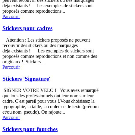
peuvent recouvrir des stickers ou des marquages
déja existants ! Les exemples de stickers sont
proposés comme reproductions...
Parcourir
Stickers pour cadres
Attention : Les stickers proposés ne peuvent
recouvrir des stickers ou des marquages
déja existants ! Les exemples de stickers sont
proposés comme reproductions et non comme des
originaux ! Stickers...
Parcourir
Stickers 'Signature'
SIGNER VOTRE VELO ! Vous avez remarqué
que tous les professionnels ont leur nom sur leur
cadre. C'est pareil pour vous !.Vous choisissez la
typographie, la taille, la couleur et le texte (prénom
et/ou nom, pseudo). On rajoute...
Parcourir
Stickers pour fourches