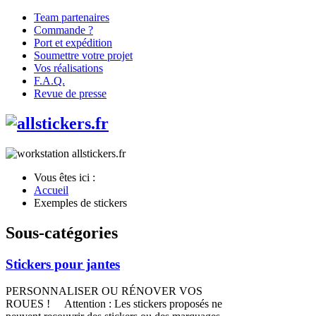
Team partenaires
Commande ?
Port et expédition
Soumettre votre projet
Vos réalisations
F.A.Q.
Revue de presse
Vous êtes ici :
Accueil
Exemples de stickers
Sous-catégories
Stickers pour jantes
PERSONNALISER OU RÉNOVER VOS
ROUES ! Attention : Les stickers proposés ne