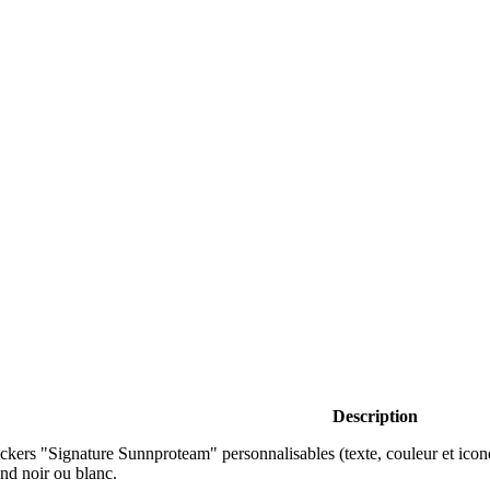
Description
ickers "Signature Sunnproteam" personnalisables (texte, couleur et ico
nd noir ou blanc.